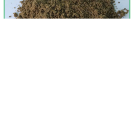
ĐỐI TÁC