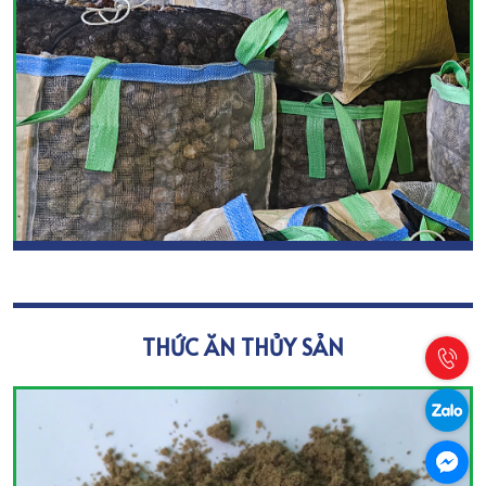
THỨC ĂN THỦY SẢN