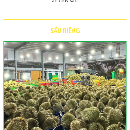
ăn thủy sản.
SẦU RIÊNG