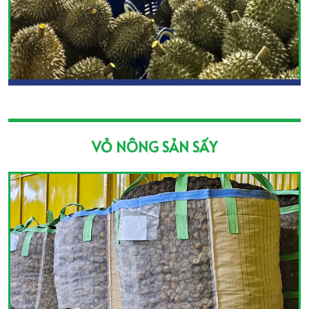
VỎ NÔNG SẢN SẤY