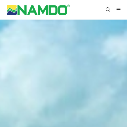
Nam
Đô
Group