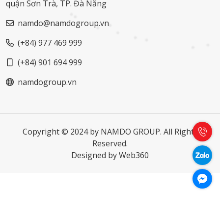
quận Sơn Trà, TP. Đà Nẵng
namdo@namdogroup.vn
(+84) 977 469 999
(+84) 901 694 999
namdogroup.vn
Copyright © 2024 by NAMDO GROUP. All Rights
Reserved.
Designed by
Web360