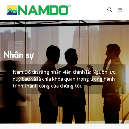
Nam
Đô
Group
Nhân sự
Nam Đô tin rằng nhân viên chính là: Nguồn lực
quý báu và là chìa khóa quan trọng trong hành
trình thành công của chúng tôi.